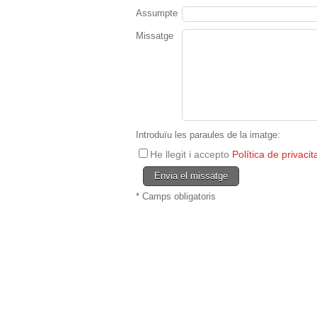
Assumpte
Missatge
Introduïu les paraules de la imatge:
He llegit i accepto
Política de privacit
* Camps obligatoris