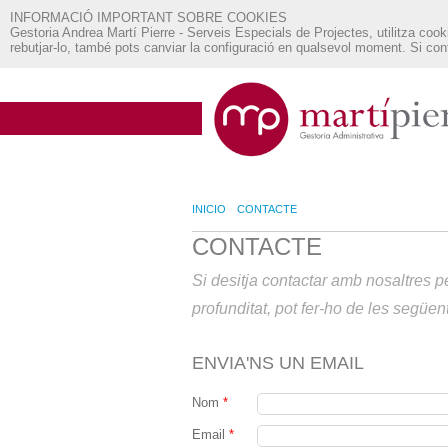
INFORMACIÓ IMPORTANT SOBRE COOKIES
Gestoria Andrea Martí Pierre - Serveis Especials de Projectes, utilitza cooki
rebutjar-lo, també pots canviar la configuració en qualsevol moment. Si c
INICIO
CONTACTE
CONTACTE
Si desitja contactar amb nosaltres 
profunditat, pot fer-ho de les següen
ENVIA'NS UN EMAIL
Nom
*
Email
*